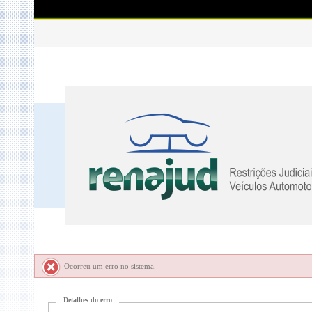
Ocorreu um erro no sistema.
Detalhes do erro